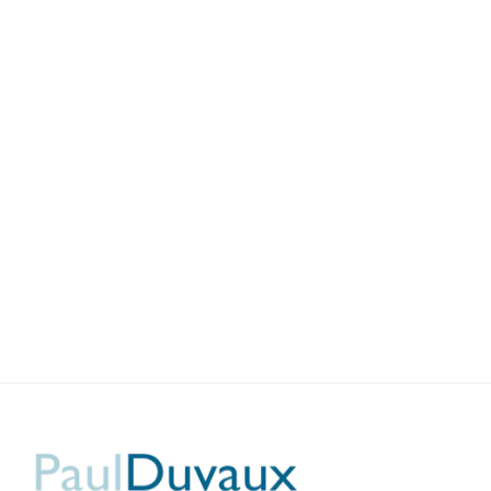
Quel est l'intérêt du régime micro
pour la location meublée ?