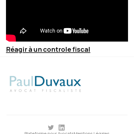
Réagir à un controle fiscal
Plateforme pour Avocats
Mentions Légales